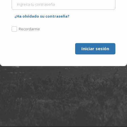
¿Ha olvidado su contraseña?
Recordarme